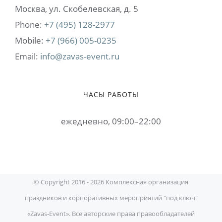
Москва, ул. Cкобелевская, д. 5
Phone:
+7 (495) 128-2977
Mobile:
+7 (966) 005-0235
Email:
info@zavas-event.ru
ЧАСЫ РАБОТЫ
ежедневно, 09:00–22:00
© Copyright 2016 -
2026 Комплексная организация
праздников и корпоративных мероприятий "под ключ"
«Zavas-Event». Все авторские права правообладателей