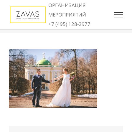
Skip
ОРГАНИЗАЦИЯ
to
МЕРОПРИЯТИЙ
content
+7 (495) 128-2977