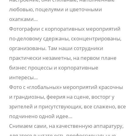
любовью, поцелуями и цветочными
охапками…
Фотографии с корпоративных мероприятий
по-деловому сдержаны, сконцентрированы,
организованы. Там наши сотрудники
практически незаметны, на первом плане
бизнес процессы и корпоративные
интересы…
Фото с «глобальных» мероприятий красочны
и грандиозны, феерия на сцене, восторг у
зрителей и присутствующих, все слажено, все
подчинено одной идее…
Снимаем сами, на качественную аппаратуру,
для этого в штате есть профессиональные