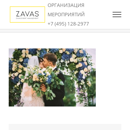
Skip
ОРГАНИЗАЦИЯ
to
МЕРОПРИЯТИЙ
content
+7 (495) 128-2977