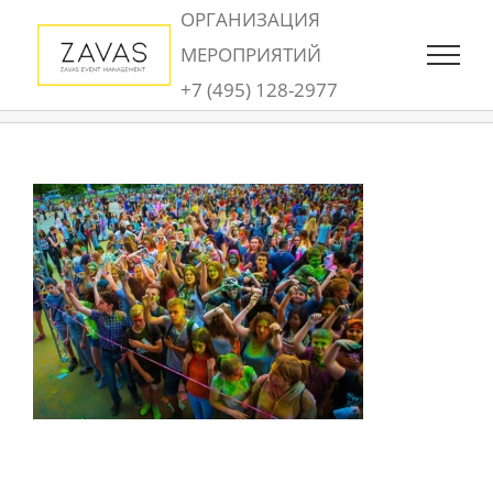
Skip
ОРГАНИЗАЦИЯ
to
МЕРОПРИЯТИЙ
content
+7 (495) 128-2977