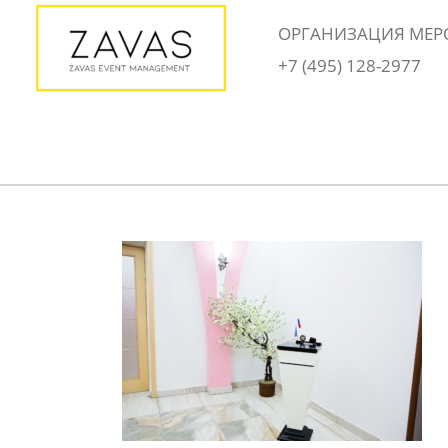
Skip
ОРГАНИЗАЦИЯ МЕР
to
+7 (495) 128-2977
content