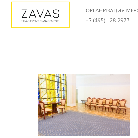
Skip
ОРГАНИЗАЦИЯ МЕР
to
+7 (495) 128-2977
content