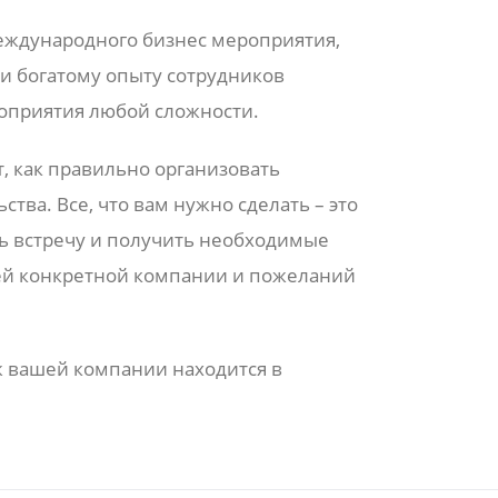
международного бизнес мероприятия,
 и богатому опыту сотрудников
оприятия любой сложности.
т, как правильно организовать
тва. Все, что вам нужно сделать – это
ть встречу и получить необходимые
тей конкретной компании и пожеланий
ж вашей компании находится в