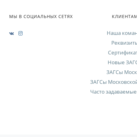
МЫ В СОЦИАЛЬНЫХ СЕТЯХ
КЛИЕНТА
Наша кома
Реквизит
Сертифика
Новые ЗАГ
ЗАГСы Мос
ЗАГСы Московской
Часто задаваемые