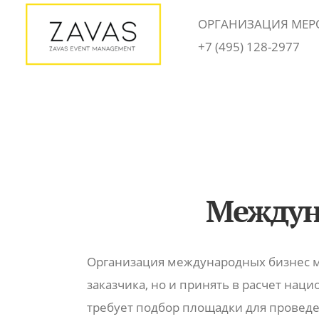
Skip
ОРГАНИЗАЦИЯ МЕР
to
+7 (495) 128-2977
content
Междун
Организация международных бизнес м
заказчика, но и принять в расчет на
требует подбор площадки для проведен