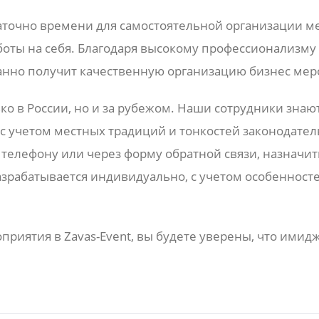
таточно времени для самостоятельной организации 
аботы на себя. Благодаря высокому профессионализму
анно получит качественную организацию бизнес мер
ько в России, но и за рубежом. Наши сотрудники знаю
с учетом местных традиций и тонкостей законодательс
 телефону или через форму обратной связи, назначи
азрабатывается индивидуально, с учетом особеннос
приятия в Zavas-Event, вы будете уверены, что имид