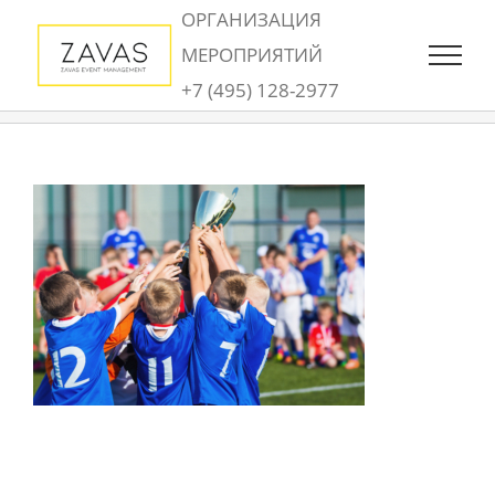
Skip
ОРГАНИЗАЦИЯ
to
МЕРОПРИЯТИЙ
content
+7 (495) 128-2977