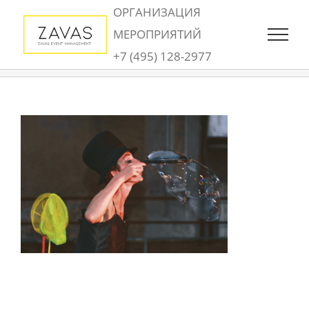
Skip
ОРГАНИЗАЦИЯ
to
МЕРОПРИЯТИЙ
content
+7 (495) 128-2977