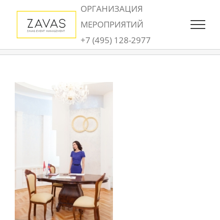
Skip
ОРГАНИЗАЦИЯ
to
МЕРОПРИЯТИЙ
content
+7 (495) 128-2977