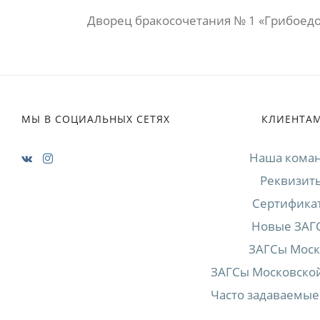
Дворец бракосочетания № 1 «Грибоед
МЫ В СОЦИАЛЬНЫХ СЕТЯХ
КЛИЕНТА
Наша кома
Реквизит
Сертифика
Новые ЗАГ
ЗАГСы Мос
ЗАГСы Московской
Часто задаваемые