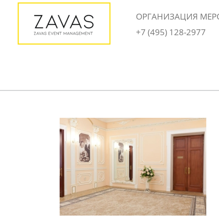
Skip
ОРГАНИЗАЦИЯ МЕР
to
+7 (495) 128-2977
content