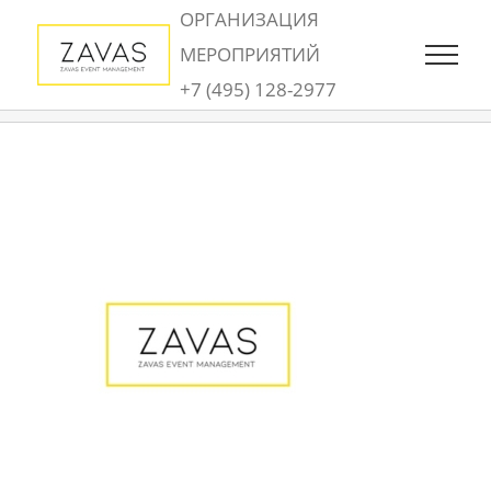
Skip
ОРГАНИЗАЦИЯ
to
МЕРОПРИЯТИЙ
content
+7 (495) 128-2977